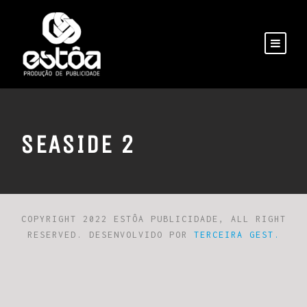
SEASIDE 2
COPYRIGHT 2022 ESTÔA PUBLICIDADE, ALL RIGHT
RESERVED. DESENVOLVIDO POR
TERCEIRA GEST.