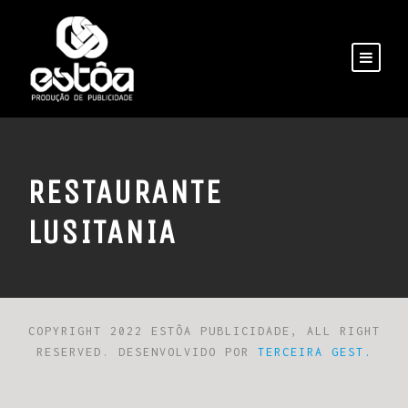
RESTAURANTE
LUSITANIA
COPYRIGHT 2022 ESTÔA PUBLICIDADE, ALL RIGHT
RESERVED. DESENVOLVIDO POR
TERCEIRA GEST.