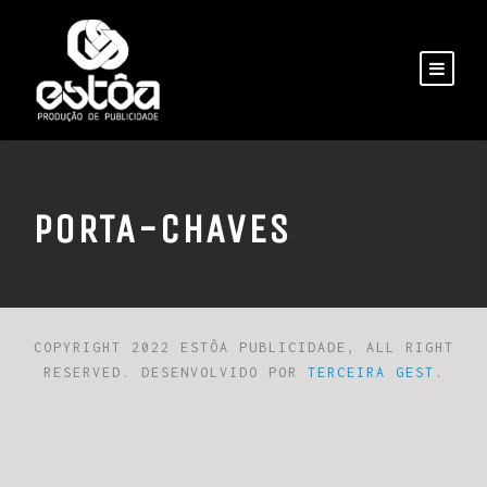
PORTA-CHAVES
COPYRIGHT 2022 ESTÔA PUBLICIDADE, ALL RIGHT
RESERVED. DESENVOLVIDO POR
TERCEIRA GEST.