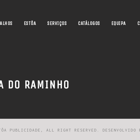
ALHOS
ESTÔA
SERVIÇOS
CATÁLOGOS
EQUIPA
C
A DO RAMINHO
TÔA PUBLICIDADE, ALL RIGHT RESERVED. DESENVOLVIDO