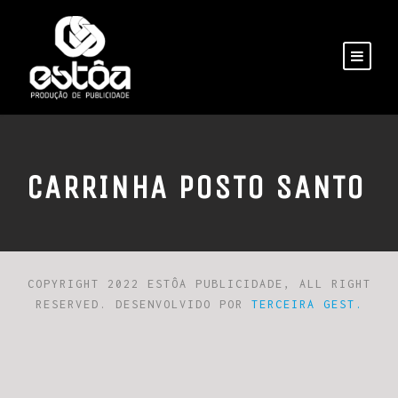
CARRINHA POSTO SANTO
COPYRIGHT 2022 ESTÔA PUBLICIDADE, ALL RIGHT
RESERVED. DESENVOLVIDO POR
TERCEIRA GEST.