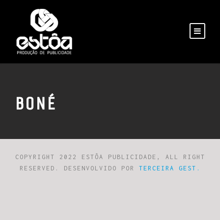
BONÉ
COPYRIGHT 2022 ESTÔA PUBLICIDADE, ALL RIGHT
RESERVED. DESENVOLVIDO POR
TERCEIRA GEST.